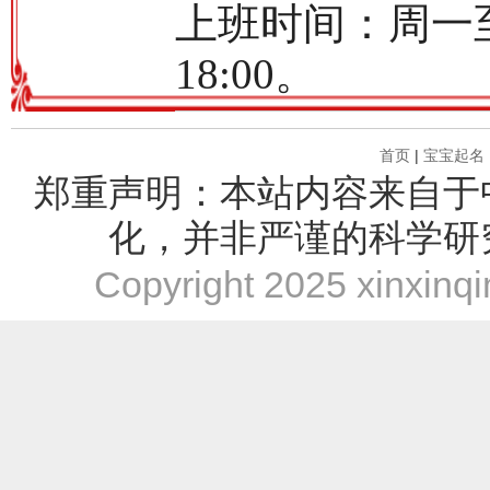
上班时间：周一至
18:00。
首页
|
宝宝起名
郑重声明：本站内容来自于
化，并非严谨的科学研
Copyright 2025 xinxinq